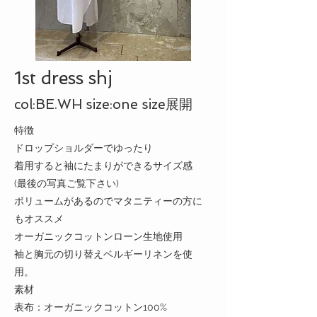
1st dress shj
col:BE.WH size:one size展開
特徴
ドロップショルダーでゆったり
​着用すると袖にたまりができるサイズ感
(最後の写真ご覧下さい)
ボリュームがあるのでマタニティーの方に
もオススメ
オーガニックコットンローン生地使用
​袖と胸元の切り替えベルギーリネンを使
用。
​素材
表布：
オーガニックコットン100%