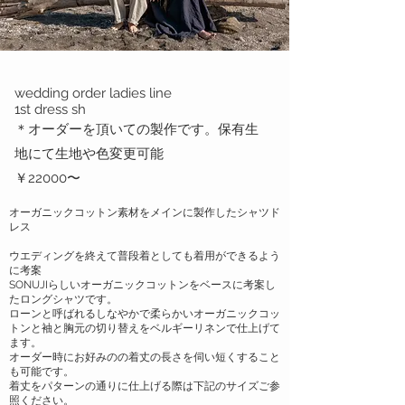
wedding order ladies line
1st dress sh
​＊オーダーを頂いての製作です。保有生
地にて生地や色変更可能
​￥22000〜
​オーガニックコットン素材をメインに製作したシャツド
レス
ウエディングを終えて普段着としても着用ができるよう
に考案
SONUJIらしいオーガニックコットンをベースに考案し
たロングシャツです。​
ローンと呼ばれるしなやかで柔らかいオーガニックコッ
トンと袖と胸元の切り替えをベルギーリネンで仕上げて
ます。
オーダー時にお好みのの着丈の長さを伺い短くすること
も可能です。
​着丈をパターンの通りに仕上げる際は下記のサイズご参
照ください。